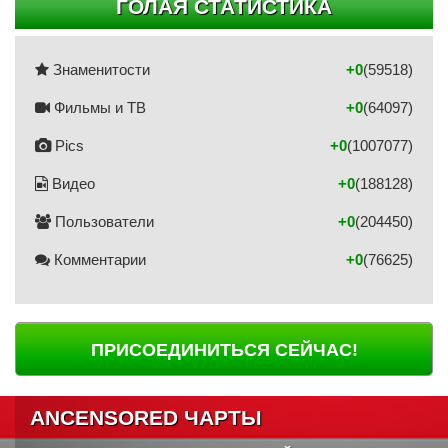
ГОЛАЯ СТАТИСТИКА
Знаменитости
+0
(59518)
Фильмы и ТВ
+0
(64097)
Pics
+0
(1007077)
Видео
+0
(188128)
Пользователи
+0
(204450)
Комментарии
+0
(76625)
ПРИСОЕДИНИТЬСЯ СЕЙЧАС!
ANCENSORED ЧАРТЫ