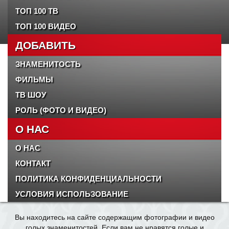
ТОП 100 ТВ
ТОП 100 ВИДЕО
ДОБАВИТЬ
ЗНАМЕНИТОСТЬ
ФИЛЬМЫ
ТВ ШОУ
РОЛЬ (ФОТО И ВИДЕО)
О НАС
О НАС
КОНТАКТ
ПОЛИТИКА КОНФИДЕНЦИАЛЬНОСТИ
УСЛОВИЯ ИСПОЛЬЗОВАНИЕ
Вы находитесь на сайте содержащим фотографии и видео
голых знаменитостей. Если вам не нравятся голые и