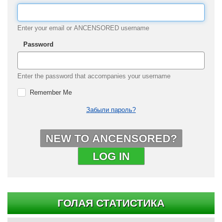
Enter your email or ANCENSORED username
Password
Enter the password that accompanies your username
Remember Me
Забыли пароль?
NEW TO ANCENSORED?
LOG IN
ГОЛАЯ СТАТИСТИКА