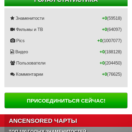
Знаменитости
+0
(59518)
Фильмы и ТВ
+0
(64097)
Pics
+0
(1007077)
Видео
+0
(188128)
Пользователи
+0
(204450)
Комментарии
+0
(76625)
ПРИСОЕДИНИТЬСЯ СЕЙЧАС!
ANCENSORED ЧАРТЫ
ТОП 100 ГОЛЫХ ЗНАМЕНИТОСТЕЙ