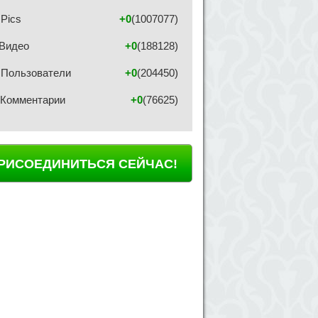
Pics
+0
(1007077)
Видео
+0
(188128)
Пользователи
+0
(204450)
Комментарии
+0
(76625)
РИСОЕДИНИТЬСЯ СЕЙЧАС!