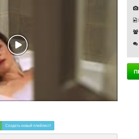
П
Создать новый плейлист!