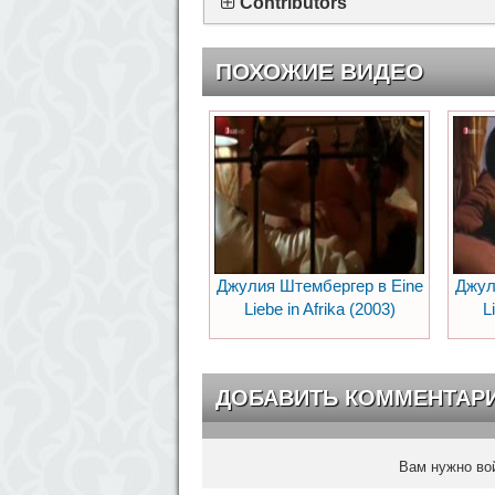
Contributors
ПОХОЖИЕ ВИДЕО
Джулия Штембергер в Eine
Джул
Liebe in Afrika (2003)
L
ДОБАВИТЬ КОММЕНТАР
Вам нужно вой