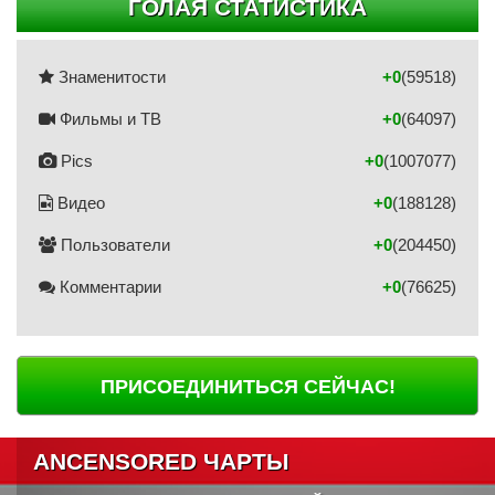
ГОЛАЯ СТАТИСТИКА
Знаменитости
+0
(59518)
Фильмы и ТВ
+0
(64097)
Pics
+0
(1007077)
Видео
+0
(188128)
Пользователи
+0
(204450)
Комментарии
+0
(76625)
ПРИСОЕДИНИТЬСЯ СЕЙЧАС!
ANCENSORED ЧАРТЫ