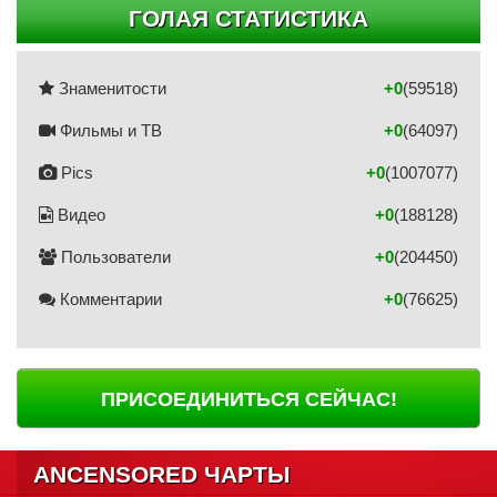
ГОЛАЯ СТАТИСТИКА
Знаменитости
+0
(59518)
Фильмы и ТВ
+0
(64097)
Pics
+0
(1007077)
Видео
+0
(188128)
Пользователи
+0
(204450)
Комментарии
+0
(76625)
ПРИСОЕДИНИТЬСЯ СЕЙЧАС!
ANCENSORED ЧАРТЫ