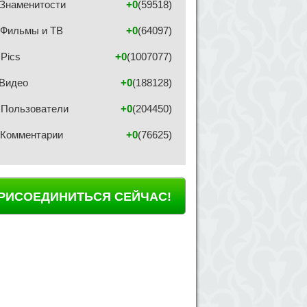
Знаменитости
+0
(59518)
Фильмы и ТВ
+0
(64097)
Pics
+0
(1007077)
Видео
+0
(188128)
Пользователи
+0
(204450)
Комментарии
+0
(76625)
РИСОЕДИНИТЬСЯ СЕЙЧАС!