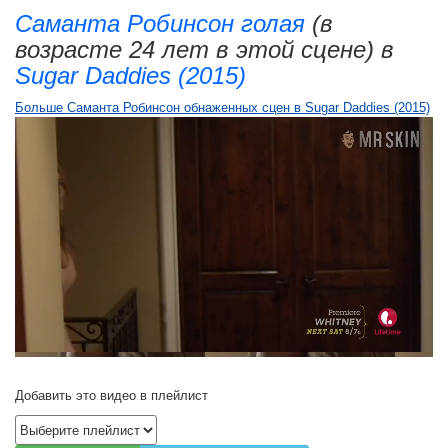
Саманта Робинсон голая
(в
возрасте 24 лет в этой сцене) в
Sugar Daddies (2015)
Больше Саманта Робинсон обнаженных сцен в Sugar Daddies (2015)
Добавить это видео в плейлист