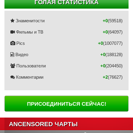
ГОЛАЯ СТАТИСТИКА
Знаменитости
+0
(59518)
Фильмы и ТВ
+0
(64097)
Pics
+0
(1007077)
Видео
+0
(188128)
Пользователи
+0
(204450)
Комментарии
+2
(76627)
ПРИСОЕДИНИТЬСЯ СЕЙЧАС!
ANCENSORED ЧАРТЫ