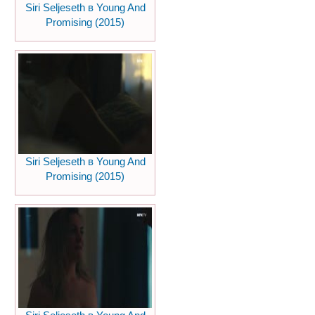
Siri Seljeseth в Young And
Promising (2015)
Siri Seljeseth в Young And
Promising (2015)