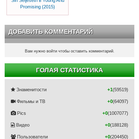
Siri Seljeseth в Young And
Promising (2015)
ДОБАВИТЬ КОММЕНТАРИЙ
Вам нужно войти чтобы оставить комментарий.
ГОЛАЯ СТАТИСТИКА
Знаменитости
+1
(59519)
Фильмы и ТВ
+0
(64097)
Pics
+0
(1007077)
Видео
+0
(188128)
Пользователи
+0
(204450)