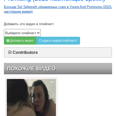
Больше Siri Seljeseth обнаженных сцен в Young And Promising (2015-
настоящее время)
Добавить это видео в плейлист
Добавить видео
Создать новый плейлист!
Contributors
ПОХОЖИЕ ВИДЕО