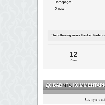
Homepage:
-
О нас:
-
The following users thanked Redandi
12
Очки
ДОБАВИТЬ КОММЕНТАР
Вам нужно вой