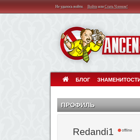
Не удалось войти.
Войти
или
Стать Членом!
БЛОГ
ЗНАМЕНИТОСТ
ПРОФИЛЬ
Redandi1
offline