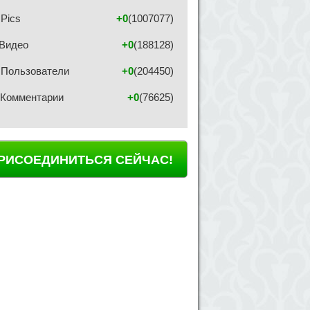
Pics
+0
(1007077)
Видео
+0
(188128)
Пользователи
+0
(204450)
Комментарии
+0
(76625)
РИСОЕДИНИТЬСЯ СЕЙЧАС!