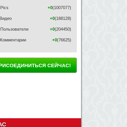
Pics
+0
(1007077)
Видео
+0
(188128)
Пользователи
+0
(204450)
Комментарии
+0
(76625)
РИСОЕДИНИТЬСЯ СЕЙЧАС!
АС