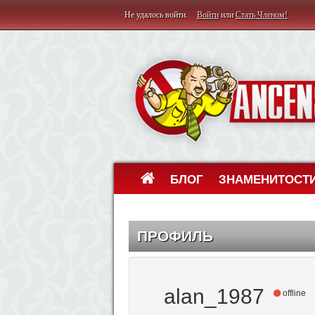
Не удалось войти.
Войти
или
Стать Членом!
БЛОГ
ЗНАМЕНИТОСТ
ПРОФИЛЬ
alan_1987
offline