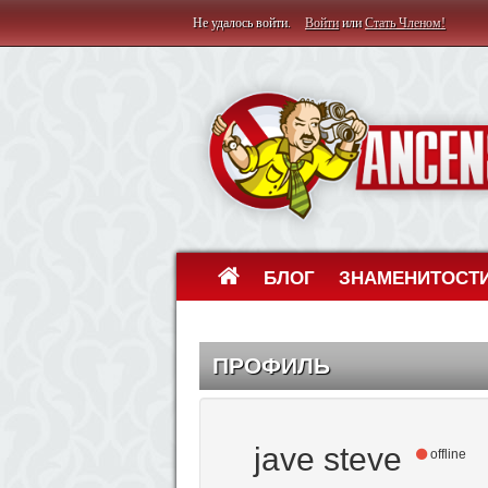
Не удалось войти.
Войти
или
Стать Членом!
БЛОГ
ЗНАМЕНИТОСТ
ПРОФИЛЬ
jave steve
offline