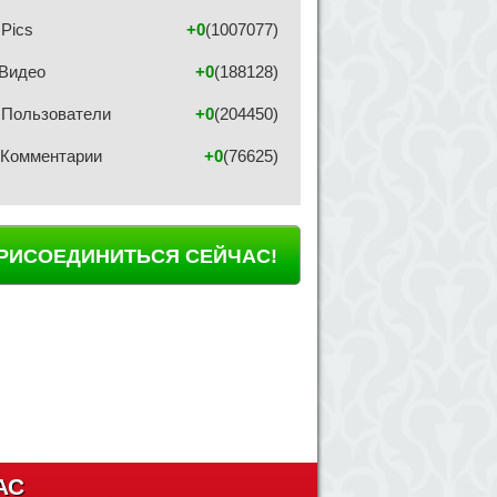
Pics
+0
(1007077)
Видео
+0
(188128)
Пользователи
+0
(204450)
Комментарии
+0
(76625)
РИСОЕДИНИТЬСЯ СЕЙЧАС!
АС