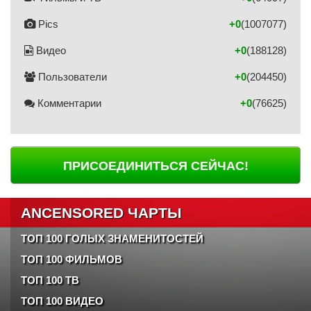
Pics
+0
(1007077)
Видео
+0
(188128)
Пользователи
+0
(204450)
Комментарии
+0
(76625)
ПРИСОЕДИНИТЬСЯ СЕЙЧАС!
ANCENSORED ЧАРТЫ
ТОП 100 ГОЛЫХ ЗНАМЕНИТОСТЕЙ
ТОП 100 ФИЛЬМОВ
ТОП 100 ТВ
ТОП 100 ВИДЕО