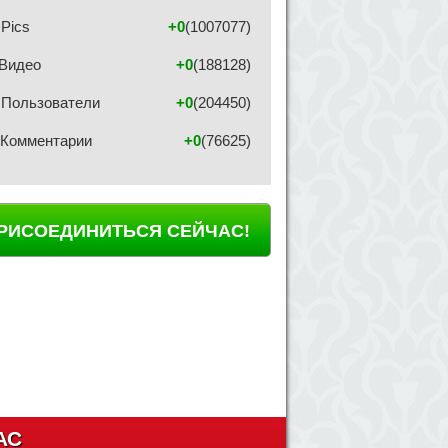
Pics
+0
(1007077)
Видео
+0
(188128)
Пользователи
+0
(204450)
Комментарии
+0
(76625)
РИСОЕДИНИТЬСЯ СЕЙЧАС!
АС