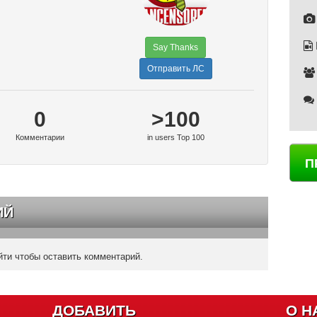
Say Thanks
Отправить ЛС
0
>100
Комментарии
in users Top 100
П
ИЙ
ти чтобы оставить комментарий.
ДОБАВИТЬ
О Н