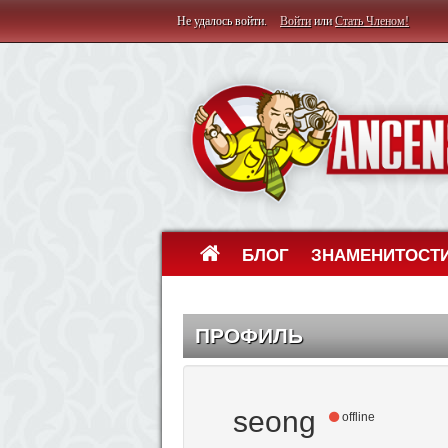
Не удалось войти.
Войти
или
Стать Членом!
БЛОГ
ЗНАМЕНИТОСТ
ПРОФИЛЬ
seong
offline