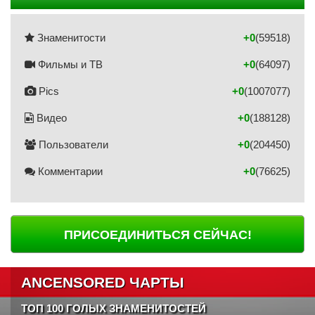
Знаменитости
+0
(59518)
Фильмы и ТВ
+0
(64097)
Pics
+0
(1007077)
Видео
+0
(188128)
Пользователи
+0
(204450)
Комментарии
+0
(76625)
ПРИСОЕДИНИТЬСЯ СЕЙЧАС!
ANCENSORED ЧАРТЫ
ТОП 100 ГОЛЫХ ЗНАМЕНИТОСТЕЙ