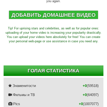
you again.
ДОБАВИТЬ ДОМАШНЕЕ ВИДЕО
Tip! For uprising stars and celebrities, as well as for popular ones:
uploading of your home video is increasing your popularity drastically.
You can upload your videos here absolutely for free! You can create
your personal web-page or use assistance in case you need any.
ГОЛАЯ СТАТИСТИКА
Знаменитости
+0
(59518)
Фильмы и ТВ
+0
(64097)
Pics
+0
(1007077)