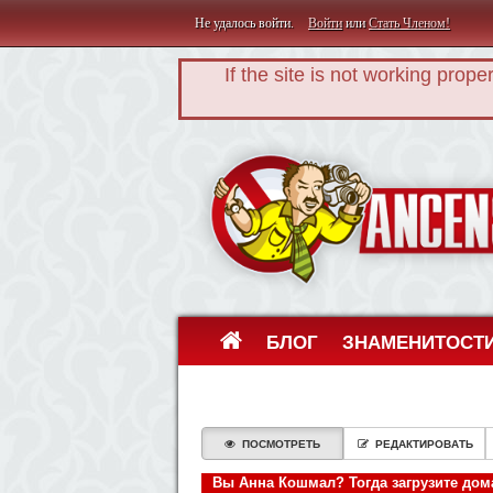
Не удалось войти.
Войти
или
Стать Членом!
If the site is not working prope
БЛОГ
ЗНАМЕНИТОСТ
ПОСМОТРЕТЬ
РЕДАКТИРОВАТЬ
Вы Анна Кошмал? Тогда загрузите дом