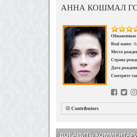
АННА КОШМАЛ Г
Обнаженные
Real name:
А
Место рожде
Страна рожд
Дата рожден
Смотрите та
Contributors
ДОБАВИТЬ КОММЕНТАР