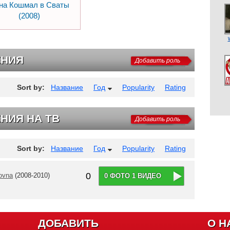
на Кошмал в Сваты
(2008)
ЕНИЯ
Добавить роль
Sort by:
Название
Год
Popularity
Rating
НИЯ НА ТВ
Добавить роль
Sort by:
Название
Год
Popularity
Rating
0
ovna
(2008-2010)
0 ФОТО 1 ВИДЕО
ДОБАВИТЬ
О Н