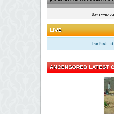
Вам нужно вой
LIVE
Live Posts not
ANCENSORED LATEST C