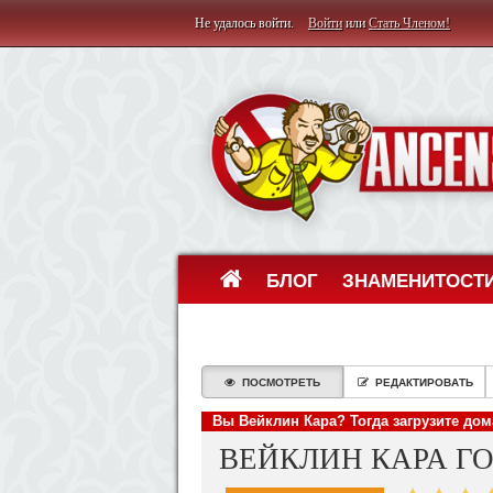
Не удалось войти.
Войти
или
Стать Членом!
БЛОГ
ЗНАМЕНИТОСТ
ПОСМОТРЕТЬ
РЕДАКТИРОВАТЬ
Вы Вейклин Кара? Тогда загрузите до
ВЕЙКЛИН КАРА Г