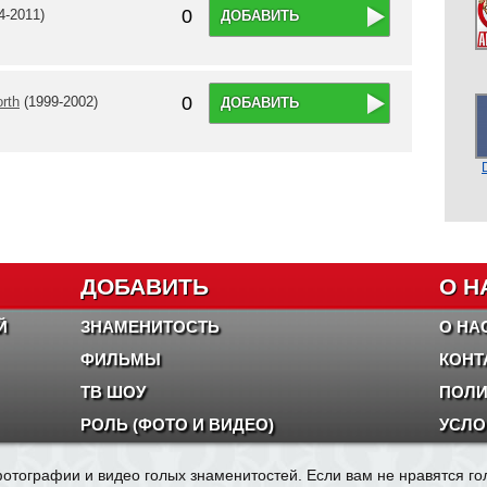
0
4-2011)
ДОБАВИТЬ
0
orth
(1999-2002)
ДОБАВИТЬ
ДОБАВИТЬ
О Н
Й
ЗНАМЕНИТОСТЬ
О НА
ФИЛЬМЫ
КОНТ
ТВ ШОУ
ПОЛИ
РОЛЬ (ФОТО И ВИДЕО)
УСЛО
отографии и видео голых знаменитостей. Если вам не нравятся г