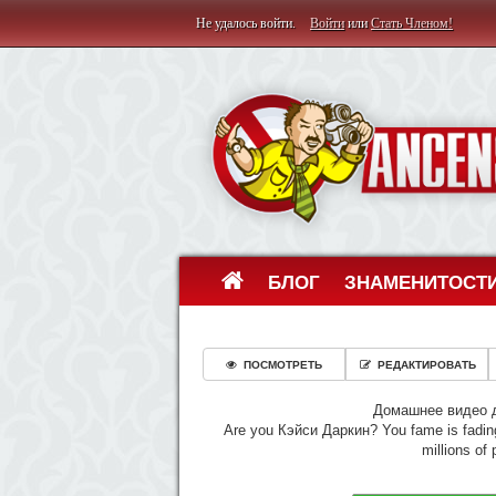
Не удалось войти.
Войти
или
Стать Членом!
БЛОГ
ЗНАМЕНИТОСТ
ПОСМОТРЕТЬ
РЕДАКТИРОВАТЬ
Домашнее видео д
Are you Кэйси Даркин? You fame is fadin
millions of 