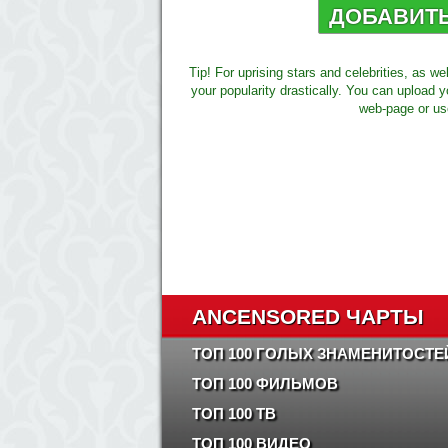
ДОБАВИТ
Tip! For uprising stars and celebrities, as w
your popularity drastically. You can upload y
web-page or us
ANCENSORED ЧАРТЫ
ТОП 100 ГОЛЫХ ЗНАМЕНИТОСТЕ
ТОП 100 ФИЛЬМОВ
ТОП 100 ТВ
ТОП 100 ВИДЕО