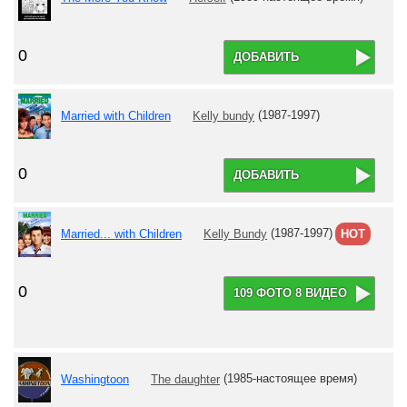
0
ДОБАВИТЬ
Married with Children
Kelly bundy
(1987-1997)
0
ДОБАВИТЬ
Married... with Children
Kelly Bundy
(1987-1997)
HOT
0
109 ФОТО 8 ВИДЕО
Washingtoon
The daughter
(1985-настоящее время)