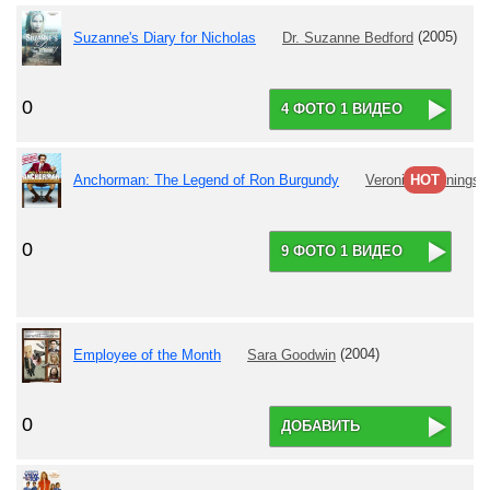
Suzanne's Diary for Nicholas
Dr. Suzanne Bedford
(2005)
0
4 ФОТО 1 ВИДЕО
Anchorman: The Legend of Ron Burgundy
Veronica Corningst
HOT
0
9 ФОТО 1 ВИДЕО
Employee of the Month
Sara Goodwin
(2004)
0
ДОБАВИТЬ