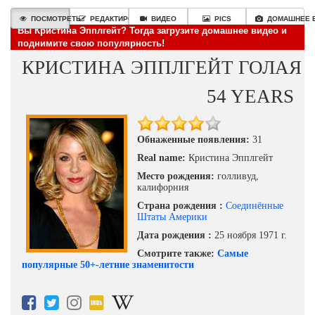
ПОСМОТРЕТЬ
РЕДАКТИРОВАТЬ
ВИДЕО
PICS
ДОМАШНЕЕ 
Вы Кристина Эпплгейт? Тогда загрузите домашнее видео и
поднимите свою популярность!
КРИСТИНА ЭППЛГЕЙТ ГОЛАЯ
54 YEARS
Обнаженные появления:
31
Real name:
Кристина Эпплгейт
Место рождения:
голливуд,
калифорния
Страна рождения :
Соединённые
Штаты Америки
Дата рождения :
25 ноября 1971 г.
Смотрите также:
Самые
популярные 50+-летние знаменитости