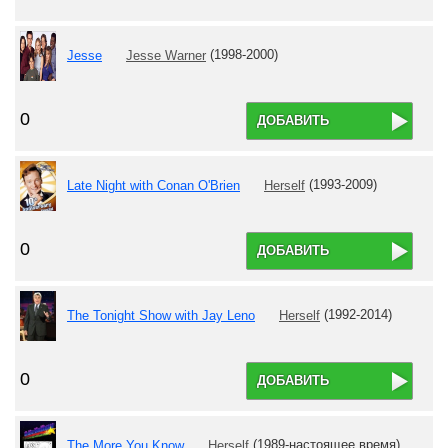
Jesse
Jesse Warner
(1998-2000)
0
ДОБАВИТЬ
Late Night with Conan O'Brien
Herself
(1993-2009)
0
ДОБАВИТЬ
The Tonight Show with Jay Leno
Herself
(1992-2014)
0
ДОБАВИТЬ
The More You Know
Herself
(1989-настоящее время)