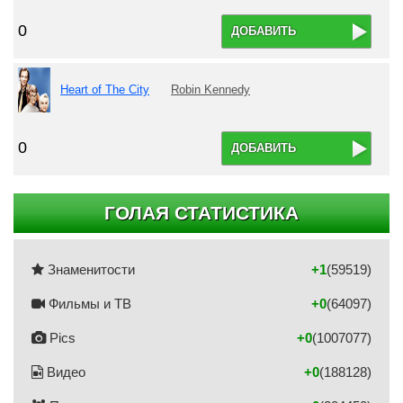
0
ДОБАВИТЬ
Heart of The City
Robin Kennedy
0
ДОБАВИТЬ
ГОЛАЯ СТАТИСТИКА
Знаменитости
+1
(59519)
Фильмы и ТВ
+0
(64097)
Pics
+0
(1007077)
Видео
+0
(188128)