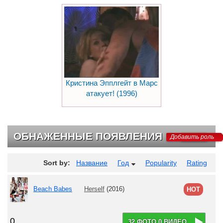
Кристина Эпплгейт в Марс
атакует! (1996)
ОБНАЖЕННЫЕ ПОЯВЛЕНИЯ
Добавить роль
Sort by:
Название
Год
Popularity
Rating
Beach Babes
Herself
(2016)
HOT
0
32 ФОТО 0 ВИДЕО