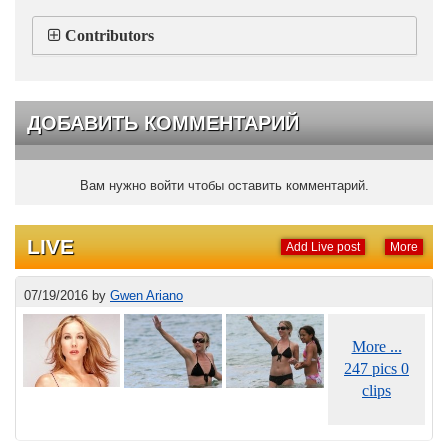
Contributors
ДОБАВИТЬ КОММЕНТАРИЙ
Вам нужно войти чтобы оставить комментарий.
LIVE
Add Live post
More
07/19/2016
by
Gwen Ariano
More ...
247 pics 0
clips