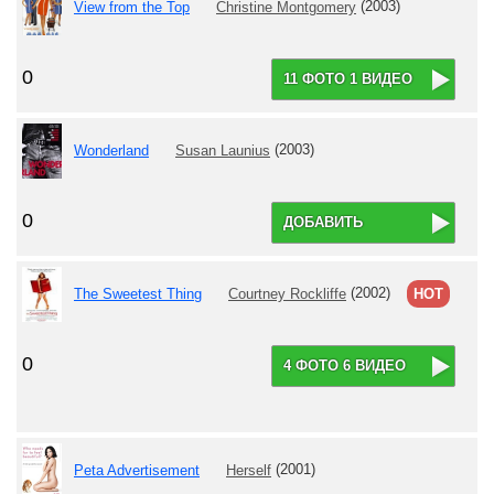
View from the Top
Christine Montgomery
(2003)
0
11 ФОТО 1 ВИДЕО
Wonderland
Susan Launius
(2003)
0
ДОБАВИТЬ
The Sweetest Thing
Courtney Rockliffe
(2002)
HOT
0
4 ФОТО 6 ВИДЕО
Peta Advertisement
Herself
(2001)