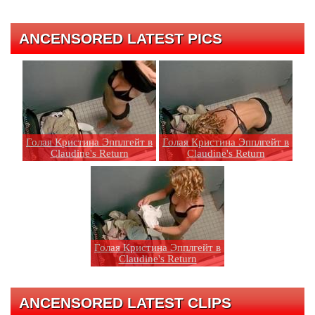
ANCENSORED LATEST PICS
Голая Кристина Эпплгейт в
Голая Кристина Эпплгейт в
Claudine's Return
Claudine's Return
Голая Кристина Эпплгейт в
Claudine's Return
ANCENSORED LATEST CLIPS