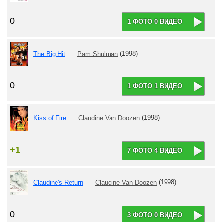
0
1 ФОТО 0 ВИДЕО
The Big Hit
Pam Shulman
(1998)
0
1 ФОТО 1 ВИДЕО
Kiss of Fire
Claudine Van Doozen
(1998)
+1
7 ФОТО 4 ВИДЕО
Claudine's Return
Claudine Van Doozen
(1998)
0
3 ФОТО 0 ВИДЕО