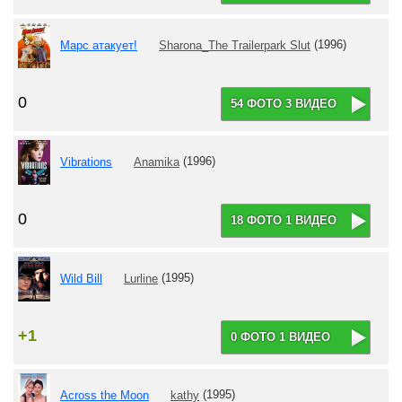
Марс атакует!
Sharona_The Trailerpark Slut
(1996)
0
54 ФОТО 3 ВИДЕО
Vibrations
Anamika
(1996)
0
18 ФОТО 1 ВИДЕО
Wild Bill
Lurline
(1995)
+1
0 ФОТО 1 ВИДЕО
Across the Moon
kathy
(1995)