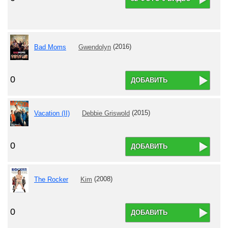
Bad Moms
Gwendolyn
(2016)
0
ДОБАВИТЬ
Vacation (II)
Debbie Griswold
(2015)
0
ДОБАВИТЬ
The Rocker
Kim
(2008)
0
ДОБАВИТЬ