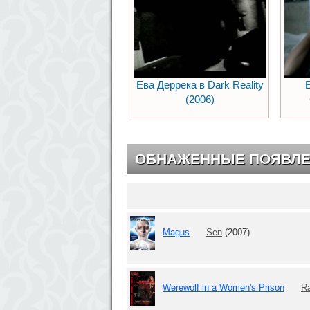
Ева Деррека в Dark Reality
(2006)
ОБНАЖЕННЫЕ ПОЯВЛ
Magus
Sen
(2007)
Werewolf in a Women's Prison
R