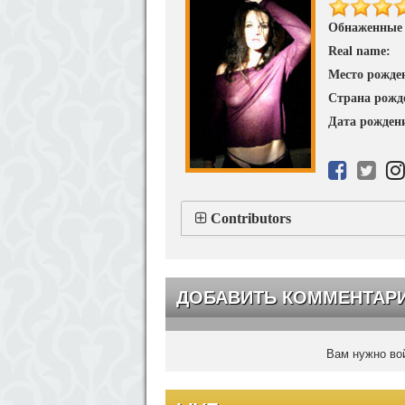
Обнаженные
Real name:
Место рожде
Страна рожд
Дата рожден
Contributors
ДОБАВИТЬ КОММЕНТАР
Вам нужно вой