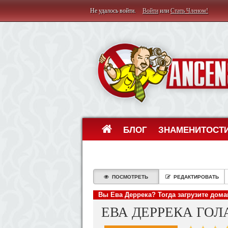
Не удалось войти.
Войти
или
Стать Членом!
БЛОГ
ЗНАМЕНИТОСТ
ПОСМОТРЕТЬ
РЕДАКТИРОВАТЬ
Вы Ева Деррека? Тогда загрузите дом
ЕВА ДЕРРЕКА ГОЛ