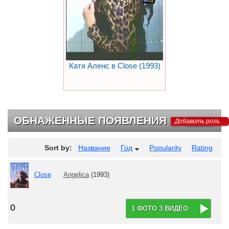
Катя Аленс в Close (1993)
ОБНАЖЕННЫЕ ПОЯВЛЕНИЯ
Добавить роль
Sort by:
Название
Год
Popularity
Rating
Close
Angelica
(1993)
0
1 ФОТО 3 ВИДЕО