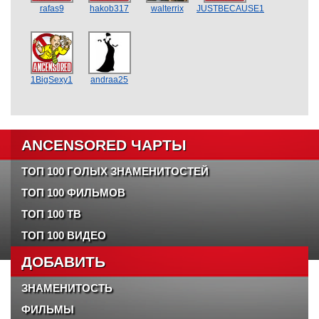
rafas9
hakob317
walterrix
JUSTBECAUSE1
1BigSexy1
andraa25
ANCENSORED ЧАРТЫ
ТОП 100 ГОЛЫХ ЗНАМЕНИТОСТЕЙ
ТОП 100 ФИЛЬМОВ
ТОП 100 ТВ
ТОП 100 ВИДЕО
ДОБАВИТЬ
ЗНАМЕНИТОСТЬ
ФИЛЬМЫ