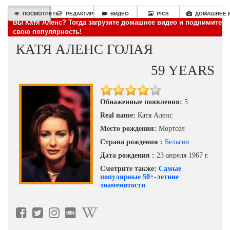
ПОСМОТРЕТЬ
РЕДАКТИРОВАТЬ
ВИДЕО
PICS
ДОМАШНЕЕ 
Вы Катя Аленс? Тогда загрузите домашнее видео и поднимите
свою популярность!
КАТЯ АЛЕНС ГОЛАЯ
59 YEARS
Обнаженные появления:
5
Real name:
Катя Аленс
Место рождения:
Мортсел
Страна рождения :
Бельгия
Дата рождения :
23 апреля 1967 г.
Смотрите также:
Самые
популярные 50+-летние
знаменитости