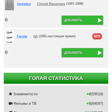
Vennebos
Christel Biesemans
(1997-1998)
0
ДОБАВИТЬ
Familie
NA
(1991-настоящее время)
HOT
0
ДОБАВИТЬ
ГОЛАЯ СТАТИСТИКА
Знаменитости
+0
(59518)
Фильмы и ТВ
+0
(64097)