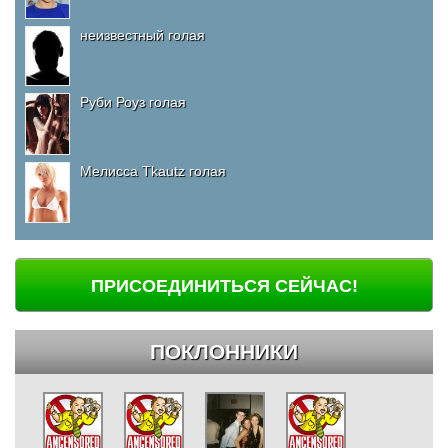
неизвестный голая
Руби Роуз голая
Мелисса Tkautz голая
ПРИСОЕДИНИТЬСЯ СЕЙЧАС!
ПОКЛОННИКИ