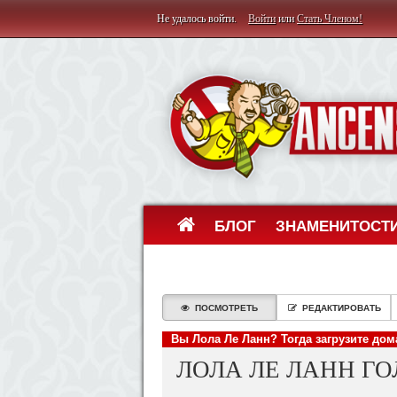
Не удалось войти.
Войти
или
Стать Членом!
БЛОГ
ЗНАМЕНИТОСТ
ПОСМОТРЕТЬ
РЕДАКТИРОВАТЬ
Вы Лола Ле Ланн? Тогда загрузите до
ЛОЛА ЛЕ ЛАНН Г