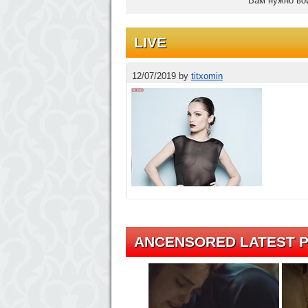
Вам нужно вой
LIVE
12/07/2019
by
titxomin
ANCENSORED LATEST P