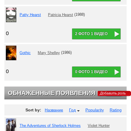
Patty Hearst
Patricia Hearst
(1988)
0
2 ФОТО 1 ВИДЕО
Gothic
Mary Shelley
(1986)
0
0 ФОТО 1 ВИДЕО
ОБНАЖЕННЫЕ ПОЯВЛЕНИЯ НА ТВ
Добавить роль
Sort by:
Название
Год
Popularity
Rating
The Adventures of Sherlock Holmes
Violet Hunter