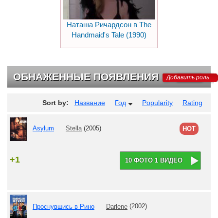
Наташа Ричардсон в The
Handmaid's Tale (1990)
ОБНАЖЕННЫЕ ПОЯВЛЕНИЯ
Добавить роль
Sort by:
Название
Год
Popularity
Rating
Asylum
Stella
(2005)
HOT
+1
10 ФОТО 1 ВИДЕО
Проснувшись в Рино
Darlene
(2002)