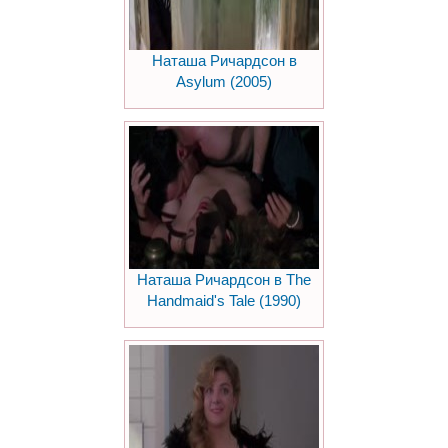
Наташа Ричардсон в
Asylum (2005)
Наташа Ричардсон в The
Handmaid's Tale (1990)