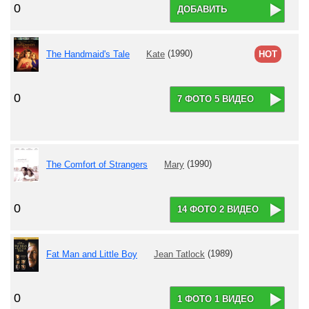
0
ДОБАВИТЬ
The Handmaid's Tale
Kate
(1990)
HOT
0
7 ФОТО 5 ВИДЕО
The Comfort of Strangers
Mary
(1990)
0
14 ФОТО 2 ВИДЕО
Fat Man and Little Boy
Jean Tatlock
(1989)
0
1 ФОТО 1 ВИДЕО