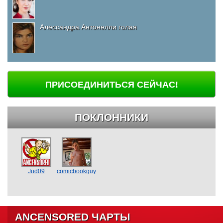
Алессандра Антонелли голая
ПРИСОЕДИНИТЬСЯ СЕЙЧАС!
ПОКЛОННИКИ
Jud09
comicbookguy
ANCENSORED ЧАРТЫ