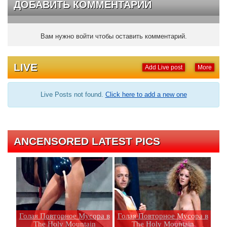
ДОБАВИТЬ КОММЕНТАРИЙ
Вам нужно войти чтобы оставить комментарий.
LIVE
Add Live post
More
Live Posts not found.
Click here to add a new one
ANCENSORED LATEST PICS
Голая Повторное Мусора в
Голая Повторное Мусора в
The Holy Mountain
The Holy Mountain