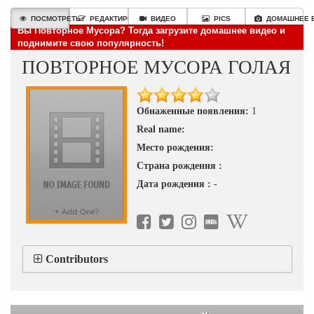
ПОСМОТРЕТЬ
РЕДАКТИРОВАТЬ
ВИДЕО
PICS
ДОМАШНЕЕ 
Вы Повторное Мусора? Тогда загрузите домашнее видео и
поднимите свою популярность!
ПОВТОРНОЕ МУСОРА ГОЛАЯ
Обнаженные появления:
1
Real name:
Место рождения:
Страна рождения :
Дата рождения :
-
Contributors