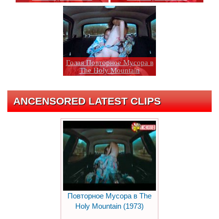
Голая Повторное Мусора в
The Holy Mountain
ANCENSORED LATEST CLIPS
Повторное Мусора в The
Holy Mountain (1973)