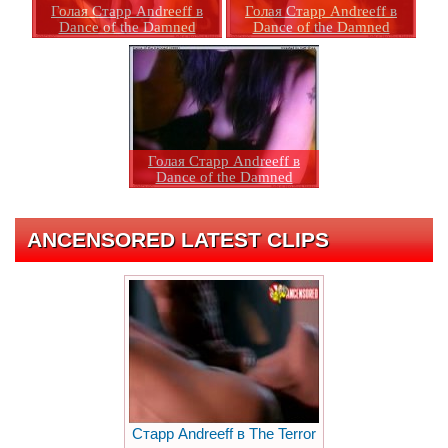
Голая Старр Andreeff в
Голая Старр Andreeff в
Dance of the Damned
Dance of the Damned
Голая Старр Andreeff в
Dance of the Damned
ANCENSORED LATEST CLIPS
Старр Andreeff в The Terror