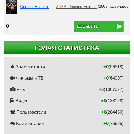
General Hospital
A.D.A. Jessica Holmes
(1963-настоящее вр
0
ДОБАВИТЬ
ГОЛАЯ СТАТИСТИКА
Знаменитости
+0
(59518)
Фильмы и ТВ
+0
(64097)
Pics
+0
(1007077)
Видео
+0
(188128)
Пользователи
+0
(204450)
Комментарии
+0
(76625)