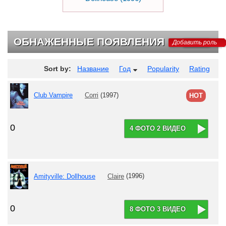
ОБНАЖЕННЫЕ ПОЯВЛЕНИЯ
Добавить роль
Sort by:
Название
Год
Popularity
Rating
Club Vampire
Corri
(1997)
HOT
0
4 ФОТО 2 ВИДЕО
Amityville: Dollhouse
Claire
(1996)
0
8 ФОТО 3 ВИДЕО