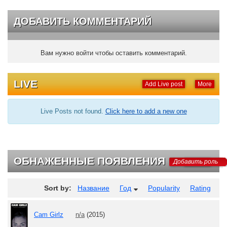
ДОБАВИТЬ КОММЕНТАРИЙ
Вам нужно войти чтобы оставить комментарий.
LIVE
Add Live post
More
Live Posts not found.
Click here to add a new one
ОБНАЖЕННЫЕ ПОЯВЛЕНИЯ
Добавить роль
Sort by:
Название
Год
Popularity
Rating
Cam Girlz
n/a
(2015)