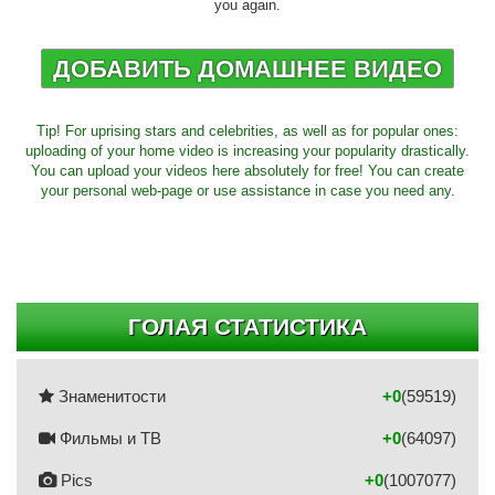
you again.
ДОБАВИТЬ ДОМАШНЕЕ ВИДЕО
Tip! For uprising stars and celebrities, as well as for popular ones:
uploading of your home video is increasing your popularity drastically.
You can upload your videos here absolutely for free! You can create
your personal web-page or use assistance in case you need any.
ГОЛАЯ СТАТИСТИКА
Знаменитости
+0
(59519)
Фильмы и ТВ
+0
(64097)
Pics
+0
(1007077)