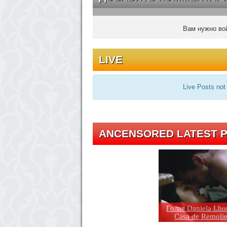
Вам нужно вой
LIVE
Live Posts not
ANCENSORED LATEST P
Голая Daniela Lhor
Casa de Remoli