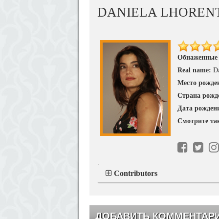
DANIELA LHOREN
Обнаженные
Real name:
Da
Место рожде
Страна рожд
Дата рожден
Смотрите та
Contributors
ДОБАВИТЬ КОММЕНТАР