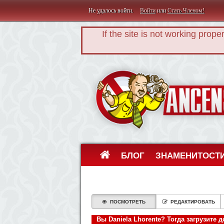
Не удалось войти.
Войти
или
Стать Членом!
If the site is not working prope
БЛОГ
ЗНАМЕНИТОСТ
ПОСМОТРЕТЬ
РЕДАКТИРОВАТЬ
Вы Daniela Lhorente? Тогда загрузите