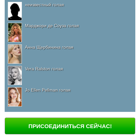
неизвестный голая
Марджори де Соуза голая
Анна Щербинина голая
Vera Ralston голая
Jo Ellen Pellman голая
ПРИСОЕДИНИТЬСЯ СЕЙЧАС!