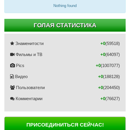
Nothing found
ГОЛАЯ СТАТИСТИКА
Знаменитости
+0
(59518)
Фильмы и ТВ
+0
(64097)
Pics
+0
(1007077)
Видео
+0
(188128)
Пользователи
+0
(204450)
Комментарии
+0
(76627)
ПРИСОЕДИНИТЬСЯ СЕЙЧАС!