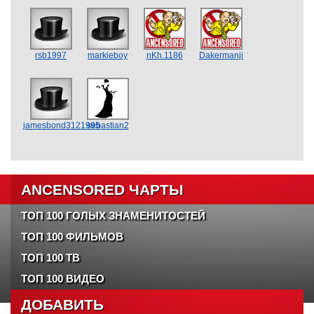
rsb1997
markieboy
nKh.1186
Dakermanji
jamesbond3121995
sebastian2
ANCENSORED ЧАРТЫ
ТОП 100 ГОЛЫХ ЗНАМЕНИТОСТЕЙ
ТОП 100 ФИЛЬМОВ
ТОП 100 ТВ
ТОП 100 ВИДЕО
ДОБАВИТЬ