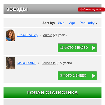
ЗВЕЗДЫ
Добавить роль
Sort by:
Имя
Age
Popularity
Лиззи Брошер
Aurore
(27 years)
16 ФОТО 5 ВИДЕО
Манон Кляйн
Jeune fille
(??? years)
3 ФОТО 1 ВИДЕО
ГОЛАЯ СТАТИСТИКА