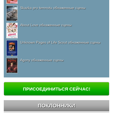
Skazka pro temnotu обнаженные сцены
About Love обнаженные сцены
Unknown Pages of Life Scout обнаженные сцены
Agony обнаженные сцены
ПРИСОЕДИНИТЬСЯ СЕЙЧАС!
ПОКЛОННИКИ