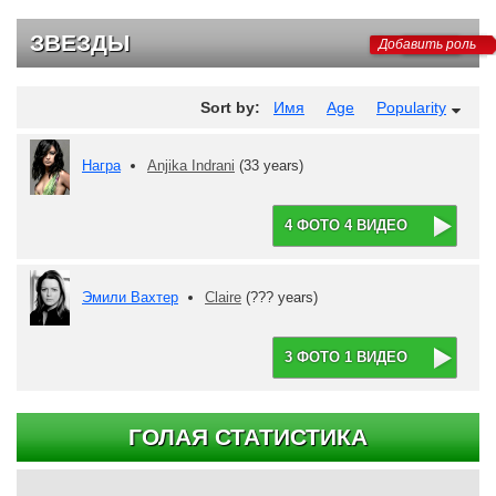
ЗВЕЗДЫ
Добавить роль
Sort by:
Имя
Age
Popularity
Награ
Anjika Indrani
(33 years)
4 ФОТО 4 ВИДЕО
Эмили Вахтер
Claire
(??? years)
3 ФОТО 1 ВИДЕО
ГОЛАЯ СТАТИСТИКА