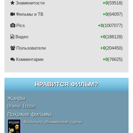
Знаменитости
+0
(59518)
Фильмы и ТВ
+0
(64097)
Pics
+0
(1007077)
Видео
+0
(188128)
Пользователи
+0
(204450)
Комментарии
+0
(76625)
НРАВИТСЯ ФИЛЬМ?
Жанры
Drama
,
Thriller
Похожие фильмы
Boulevard обнаженные сцены