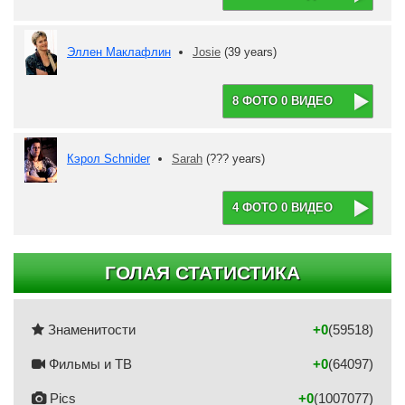
Эллен Маклафлин
Josie
(39 years)
8 ФОТО 0 ВИДЕО
Кэрол Schnider
Sarah
(??? years)
4 ФОТО 0 ВИДЕО
ГОЛАЯ СТАТИСТИКА
Знаменитости
+0
(59518)
Фильмы и ТВ
+0
(64097)
Pics
+0
(1007077)