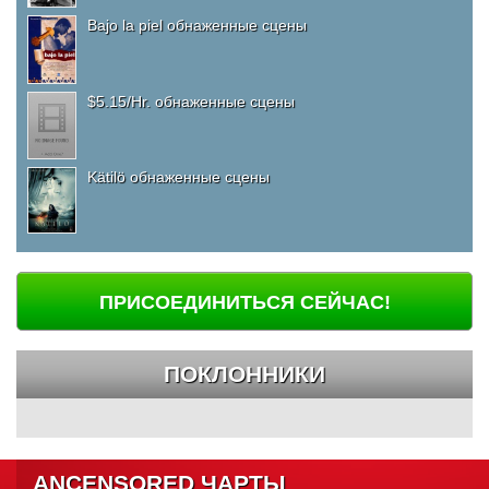
Bajo la piel обнаженные сцены
$5.15/Hr. обнаженные сцены
Kätilö обнаженные сцены
ПРИСОЕДИНИТЬСЯ СЕЙЧАС!
ПОКЛОННИКИ
ANCENSORED ЧАРТЫ