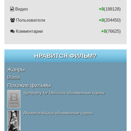
Видео
+0
(188128)
Пользователи
+0
(204450)
Комментарии
+0
(76625)
НРАВИТСЯ ФИЛЬМ?
Жанры
Drama
Похожие фильмы
Sympathy for Delicious обнаженные сцены
Akvaariorakkaus обнаженные сцены