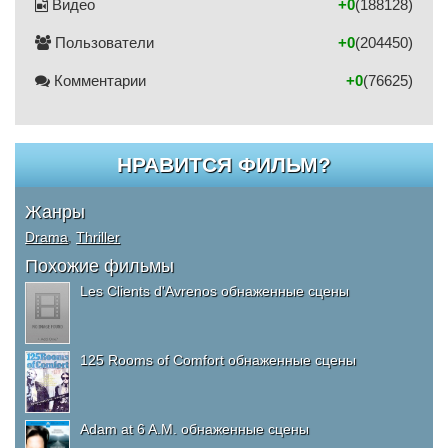
Видео
+0
(188128)
Пользователи
+0
(204450)
Комментарии
+0
(76625)
НРАВИТСЯ ФИЛЬМ?
Жанры
Drama
,
Thriller
Похожие фильмы
Les Clients d'Avrenos обнаженные сцены
125 Rooms of Comfort обнаженные сцены
Adam at 6 A.M. обнаженные сцены