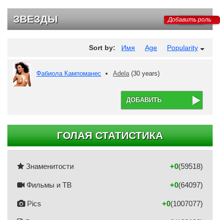
ЗВЕЗДЫ
Добавить роль
Sort by:
Имя
Age
Popularity
Фабиола Кампоманес
Adela
(30 years)
ДОБАВИТЬ
ГОЛАЯ СТАТИСТИКА
Знаменитости
+0
(59518)
Фильмы и ТВ
+0
(64097)
Pics
+0
(1007077)