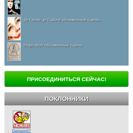
Je t'aime, je t'adore обнаженные сцены
Inspiration обнаженные сцены
ПРИСОЕДИНИТЬСЯ СЕЙЧАС!
ПОКЛОННИКИ
Damasin07