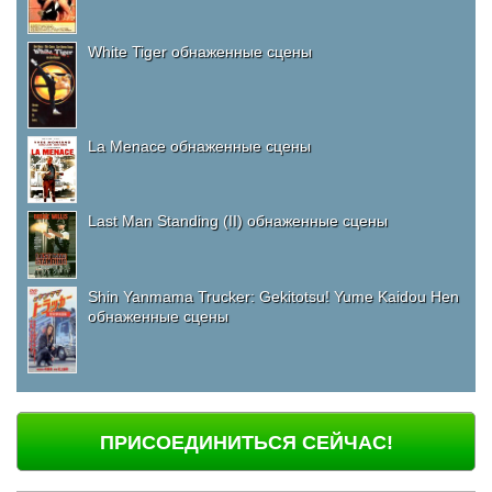
White Tiger обнаженные сцены
La Menace обнаженные сцены
Last Man Standing (II) обнаженные сцены
Shin Yanmama Trucker: Gekitotsu! Yume Kaidou Hen
обнаженные сцены
ПРИСОЕДИНИТЬСЯ СЕЙЧАС!