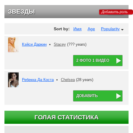
ЗВЕЗДЫ
Добавить роль
Sort by:
Имя
Age
Popularity
Кэйси Даркин
Stacey
(??? years)
2 ФОТО 1 ВИДЕО
Ребекка Да Коста
Chelsea
(28 years)
ДОБАВИТЬ
ГОЛАЯ СТАТИСТИКА