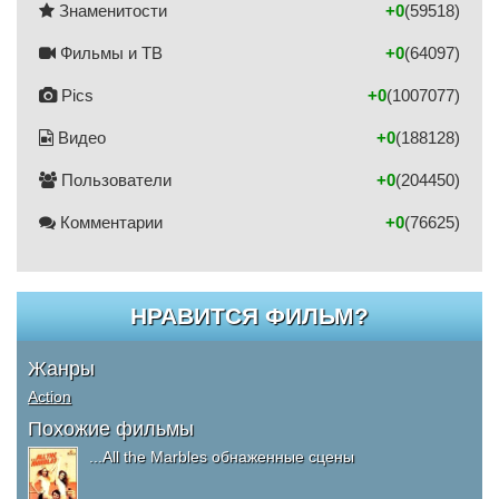
Знаменитости
+0
(59518)
Фильмы и ТВ
+0
(64097)
Pics
+0
(1007077)
Видео
+0
(188128)
Пользователи
+0
(204450)
Комментарии
+0
(76625)
НРАВИТСЯ ФИЛЬМ?
Жанры
Action
Похожие фильмы
...All the Marbles обнаженные сцены