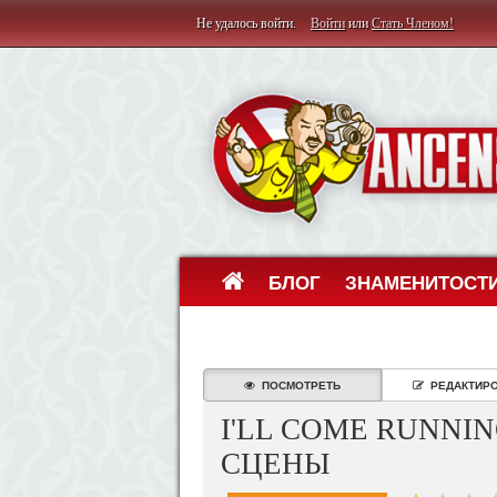
Не удалось войти.
Войти
или
Стать Членом!
БЛОГ
ЗНАМЕНИТОСТ
ПОСМОТРЕТЬ
РЕДАКТИР
I'LL COME RUNNI
СЦЕНЫ