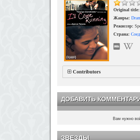
Original title:
Жанры:
Dra
Режиссер:
Spe
Страна:
Сое
Contributors
ДОБАВИТЬ КОММЕНТАР
Вам нужно вой
ЗВЕЗДЫ