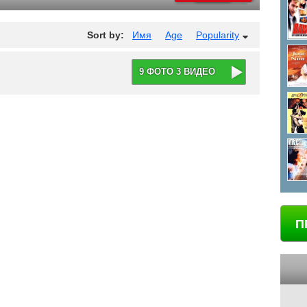
Sort by:
Имя
Age
Popularity
9 ФОТО 3 ВИДЕО
П