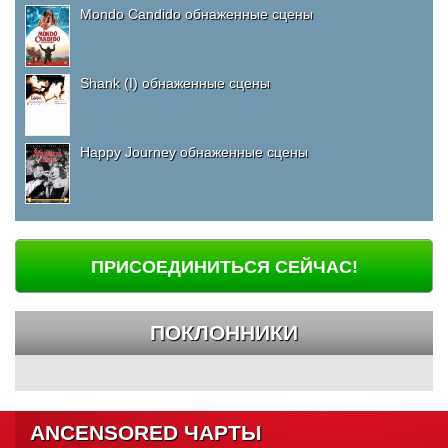
Mondo Candido обнаженные сцены
Shank (I) обнаженные сцены
Happy Journey обнаженные сцены
ПРИСОЕДИНИТЬСЯ СЕЙЧАС!
ПОКЛОННИКИ
ANCENSORED ЧАРТЫ