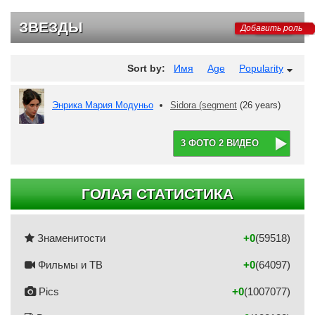
ЗВЕЗДЫ
Добавить роль
Sort by:
Имя
Age
Popularity
Энрика Мария Модуньо
Sidora (segment
(26 years)
3 ФОТО 2 ВИДЕО
ГОЛАЯ СТАТИСТИКА
Знаменитости
+0
(59518)
Фильмы и ТВ
+0
(64097)
Pics
+0
(1007077)