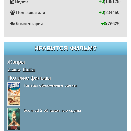
Видео
+0
(188128)
Пользователи
+0
(204450)
Комментарии
+0
(76625)
НРАВИТСЯ ФИЛЬМ?
Жанры
Drama
,
Thriller
Похожие фильмы
Turistas обнаженные сцены
Scorned 2 обнаженные сцены