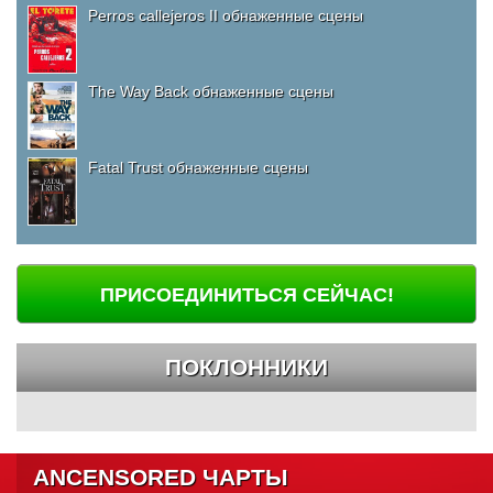
Perros callejeros II обнаженные сцены
The Way Back обнаженные сцены
Fatal Trust обнаженные сцены
ПРИСОЕДИНИТЬСЯ СЕЙЧАС!
ПОКЛОННИКИ
ANCENSORED ЧАРТЫ