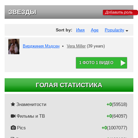
ЗВЕЗДЫ
Добавить роль
Sort by:
Имя
Age
Popularity
Вирджиния Мэдсен
Vera Miller
(39 years)
1 ФОТО 1 ВИДЕО
ГОЛАЯ СТАТИСТИКА
Знаменитости
+0
(59518)
Фильмы и ТВ
+0
(64097)
Pics
+0
(1007077)