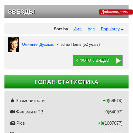
ЗВЕЗДЫ
Добавить роль
Sort by:
Имя
Age
Popularity
Олимпия Дукакис
Alma Harris
(62 years)
4 ФОТО 0 ВИДЕО
ГОЛАЯ СТАТИСТИКА
Знаменитости
+0
(59519)
Фильмы и ТВ
+0
(64097)
Pics
+0
(1007077)