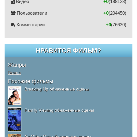
Видео
+0
(188128)
Пользователи
+0
(204450)
Комментарии
+0
(76630)
НРАВИТСЯ ФИЛЬМ?
Жанры
Drama
Похожие фильмы
Breaking Up обнаженные сцены
Family Viewing обнаженные сцены
An Other Day обнаженные сцены