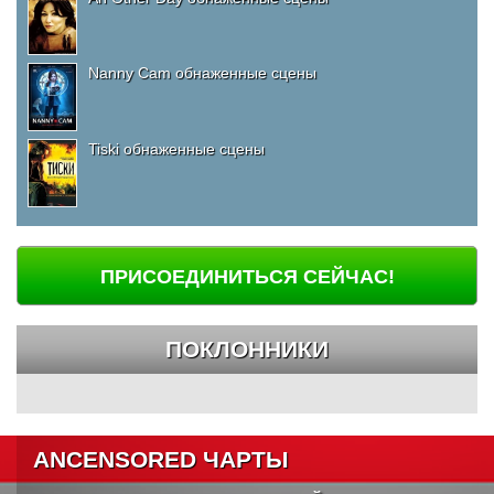
Nanny Cam обнаженные сцены
Tiski обнаженные сцены
ПРИСОЕДИНИТЬСЯ СЕЙЧАС!
ПОКЛОННИКИ
ANCENSORED ЧАРТЫ