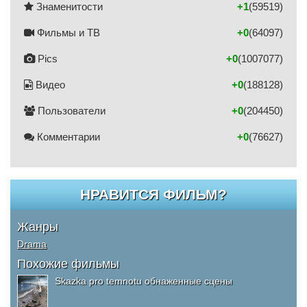
Знаменитости
+1
(59519)
Фильмы и ТВ
+0
(64097)
Pics
+0
(1007077)
Видео
+0
(188128)
Пользователи
+0
(204450)
Комментарии
+0
(76627)
НРАВИТСЯ ФИЛЬМ?
Жанры
Drama
Похожие фильмы
Skazka pro temnotu обнаженные сцены