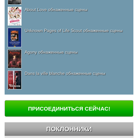
About Love обнаженные сцены
Unknown Pages of Life Scout обнаженные сцены
Agony обнаженные сцены
Dans la ville blanche обнаженные сцены
ПРИСОЕДИНИТЬСЯ СЕЙЧАС!
ПОКЛОННИКИ