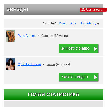
ЗВЕЗДЫ
Добавить роль
Sort by:
Имя
Age
Popularity
Рита Гуэдес
Carmem
(39 years)
24 ФОТО 7 ВИДЕО
Mylla Не Кристи
Joana
(40 years)
7 ФОТО 1 ВИДЕО
ГОЛАЯ СТАТИСТИКА