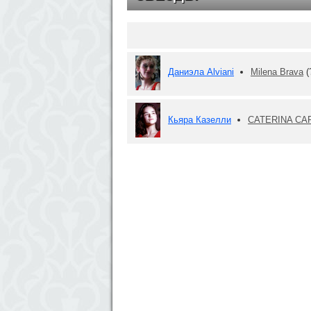
Даниэла Alviani
Milena Brava
(
Кьяра Казелли
CATERINA CA