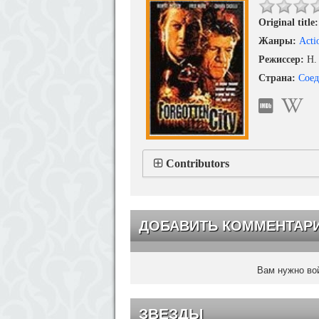
Original title:
Жанры:
Acti
Режиссер:
H. 
Страна:
Сое
Contributors
ДОБАВИТЬ КОММЕНТАР
Вам нужно вой
ЗВЕЗДЫ