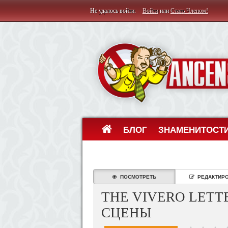
Не удалось войти.
Войти
или
Стать Членом!
БЛОГ
ЗНАМЕНИТОСТ
ПОСМОТРЕТЬ
РЕДАКТИР
THE VIVERO LETT
СЦЕНЫ