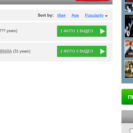
Sort by:
Имя
Age
Popularity
??? years)
1 ФОТО 1 ВИДЕО
RRARA
(31 years)
2 ФОТО 0 ВИДЕО
П