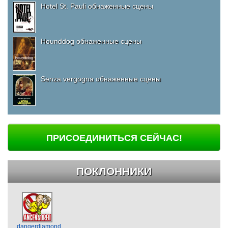
Hotel St. Pauli обнаженные сцены
Hounddog обнаженные сцены
Senza vergogna обнаженные сцены
ПРИСОЕДИНИТЬСЯ СЕЙЧАС!
ПОКЛОННИКИ
dangerdiamond