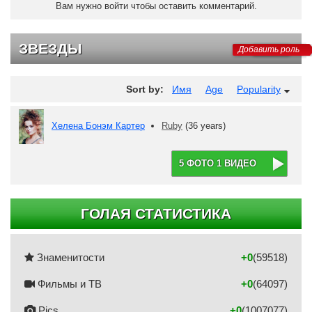
Вам нужно войти чтобы оставить комментарий.
ЗВЕЗДЫ
Добавить роль
Sort by:
Имя
Age
Popularity
Хелена Бонэм Картер
Ruby
(36 years)
5 ФОТО 1 ВИДЕО
ГОЛАЯ СТАТИСТИКА
Знаменитости
+0
(59518)
Фильмы и ТВ
+0
(64097)
Pics
+0
(1007077)