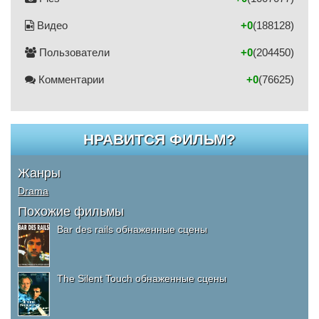
Видео
+0
(188128)
Пользователи
+0
(204450)
Комментарии
+0
(76625)
НРАВИТСЯ ФИЛЬМ?
Жанры
Drama
Похожие фильмы
Bar des rails обнаженные сцены
The Silent Touch обнаженные сцены