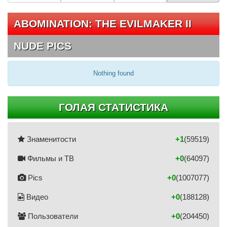
ABOMINATION: THE EVILMAKER II
NUDE PICS
Nothing found
ГОЛАЯ СТАТИСТИКА
Знаменитости
+1
(59519)
Фильмы и ТВ
+0
(64097)
Pics
+0
(1007077)
Видео
+0
(188128)
Пользователи
+0
(204450)