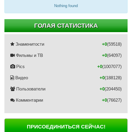
Nothing found
ГОЛАЯ СТАТИСТИКА
Знаменитости
+0
(59518)
Фильмы и ТВ
+0
(64097)
Pics
+0
(1007077)
Видео
+0
(188128)
Пользователи
+0
(204450)
Комментарии
+0
(76627)
ПРИСОЕДИНИТЬСЯ СЕЙЧАС!