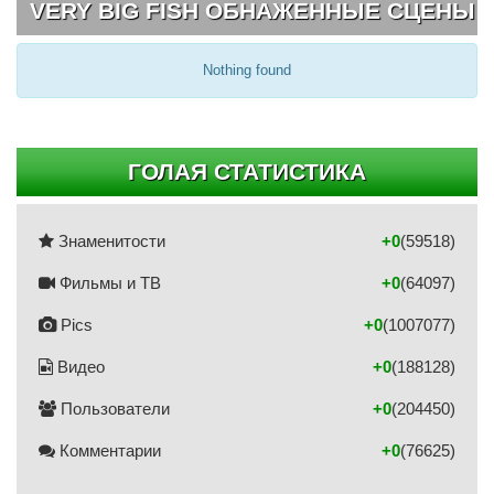
VERY BIG FISH ОБНАЖЕННЫЕ СЦЕНЫ
Nothing found
ГОЛАЯ СТАТИСТИКА
Знаменитости
+0
(59518)
Фильмы и ТВ
+0
(64097)
Pics
+0
(1007077)
Видео
+0
(188128)
Пользователи
+0
(204450)
Комментарии
+0
(76625)