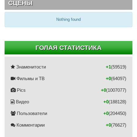
СЦЕНЫ
Nothing found
ГОЛАЯ СТАТИСТИКА
Знаменитости
+1
(59519)
Фильмы и ТВ
+0
(64097)
Pics
+0
(1007077)
Видео
+0
(188128)
Пользователи
+0
(204450)
Комментарии
+0
(76627)