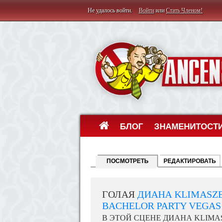
Не удалось войти.
Войти
или
Стать Членом!
БЛОГ
ЗНАМЕНИТОСТ
ПОСМОТРЕТЬ
РЕДАКТИРОВАТЬ
ГОЛАЯ
ДИАНА KLIMASZ
BACHELOR PARTY VEGAS 
В ЭТОЙ СЦЕНЕ ДИАНА KLIMAS