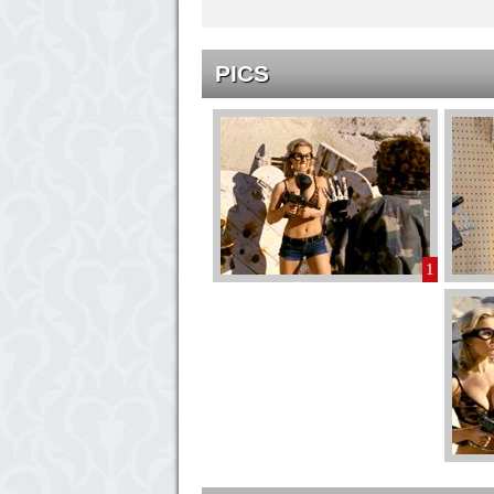
PICS
1