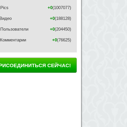
Pics
+0
(1007077)
Видео
+0
(188128)
Пользователи
+0
(204450)
Комментарии
+0
(76625)
РИСОЕДИНИТЬСЯ СЕЙЧАС!