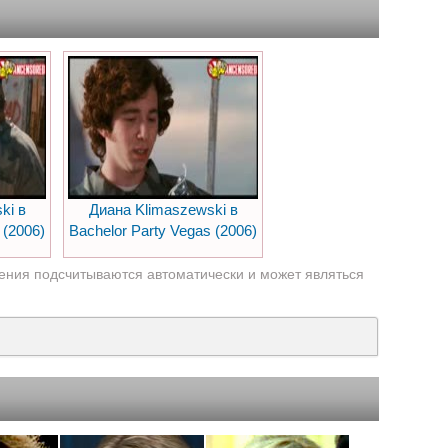
ki в
Диана Klimaszewski в
 (2006)
Bachelor Party Vegas (2006)
ения подсчитываются автоматически и может являться