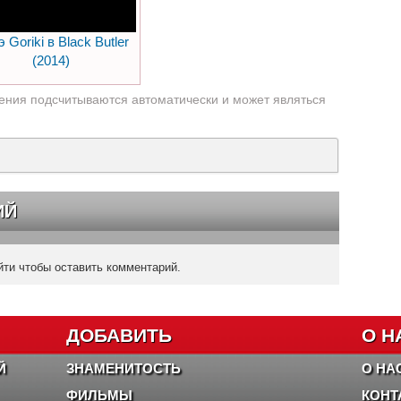
 Goriki в Black Butler
(2014)
ения подсчитываются автоматически и может являться
ИЙ
ти чтобы оставить комментарий.
ДОБАВИТЬ
О Н
Й
ЗНАМЕНИТОСТЬ
О НА
ФИЛЬМЫ
КОНТ