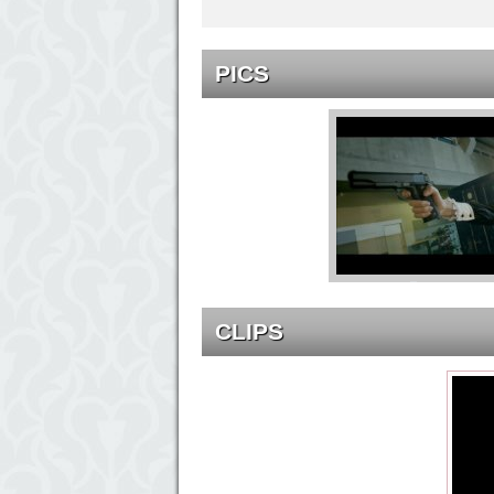
PICS
CLIPS