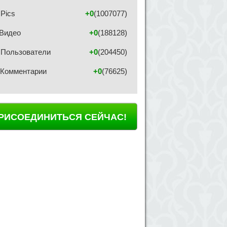
Pics
+0
(1007077)
Видео
+0
(188128)
Пользователи
+0
(204450)
Комментарии
+0
(76625)
РИСОЕДИНИТЬСЯ СЕЙЧАС!