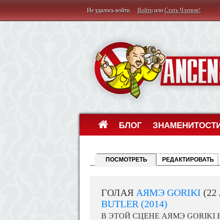
Не удалось войти.
Войти
или
Стать Членом!
БЛОГ
ЗНАМЕНИТОСТ
ПОСМОТРЕТЬ
РЕДАКТИРОВАТЬ
ГОЛАЯ
АЯМЭ GORIKI
(22
BUTLER (2014)
В ЭТОЙ СЦЕНЕ АЯМЭ GORIKI 